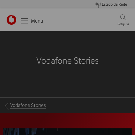
Estado da Rede
Pesqui
Menu
Pesquisa
Vodafone Stories
Breadcrumbs
Vodafone Stories