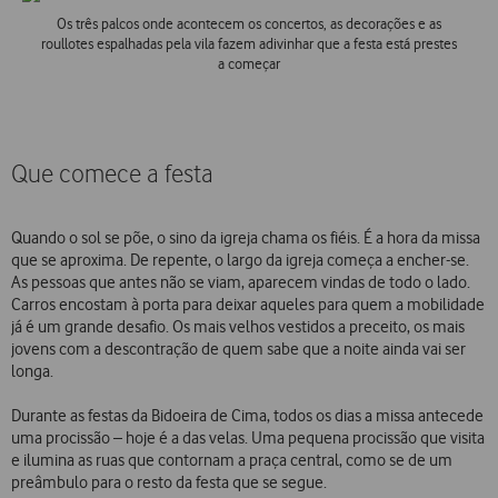
Os três palcos onde acontecem os concertos, as decorações e as
roullotes espalhadas pela vila fazem adivinhar que a festa está prestes
a começar
Que comece a festa
Quando o sol se põe, o sino da igreja chama os fiéis. É a hora da missa
que se aproxima. De repente, o largo da igreja começa a encher-se.
As pessoas que antes não se viam, aparecem vindas de todo o lado.
Carros encostam à porta para deixar aqueles para quem a mobilidade
já é um grande desafio. Os mais velhos vestidos a preceito, os mais
jovens com a descontração de quem sabe que a noite ainda vai ser
longa.
Durante as festas da Bidoeira de Cima, todos os dias a missa antecede
uma procissão – hoje é a das velas. Uma pequena procissão que visita
e ilumina as ruas que contornam a praça central, como se de um
preâmbulo para o resto da festa que se segue.