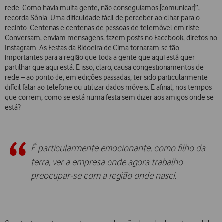
rede. Como havia muita gente, não conseguíamos [comunicar]”,
recorda Sónia. Uma dificuldade fácil de perceber ao olhar para o
recinto. Centenas e centenas de pessoas de telemóvel em riste.
Conversam, enviam mensagens, fazem posts no Facebook, diretos no
Instagram. As Festas da Bidoeira de Cima tornaram-se tão
importantes para a região que toda a gente que aqui está quer
partilhar que aqui está. E isso, claro, causa congestionamentos de
rede – ao ponto de, em edições passadas, ter sido particularmente
difícil falar ao telefone ou utilizar dados móveis. E afinal, nos tempos
que correm, como se está numa festa sem dizer aos amigos onde se
está?
É particularmente emocionante, como filho da
terra, ver a empresa onde agora trabalho
preocupar-se com a região onde nasci.