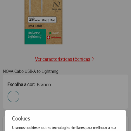
Ver características técnicas
NOVA Cabo USB-A to Lightning
Escolha a cor:
Branco
Cookies
Adicionar ao Carrinho
Usamos cookies e outras tecnologias similares para melhorar a sua