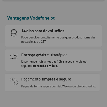
Vantagens Vodafone.pt
14 dias para devoluções
Pode devolver gratuitamente qualquer produto numa das
nossas lojas ou CTT.
Entrega grátis
e ultrarápida
Encomende hoje antes das 16h e receba no dia útil
seguinte
ou receba em loja.
Pagamento
simples e seguro
Pague de forma segura com MBWay ou Cartão de Crédito.