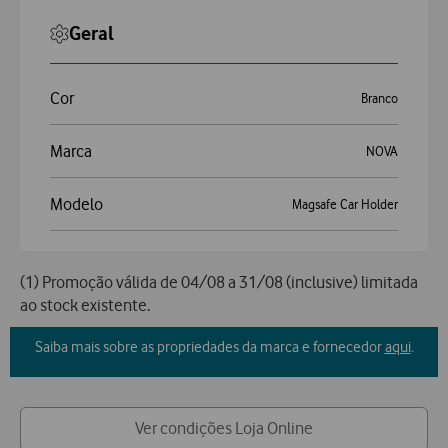
Geral
Cor
Branco
Marca
NOVA
Modelo
Magsafe Car Holder
(1) Promoção válida de 04/08 a 31/08 (inclusive) limitada
ao stock existente.
Saiba mais sobre as propriedades da marca e fornecedor
aqui
.
Ver condições Loja Online