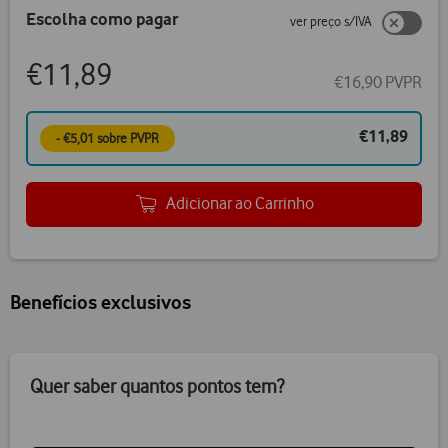
Escolha como pagar
ver preço s/IVA
€11,89
€16,90 PVPR
€11,89
- €5,01 sobre PVPR
Adicionar ao Carrinho
Benefícios exclusivos
Quer saber quantos pontos tem?