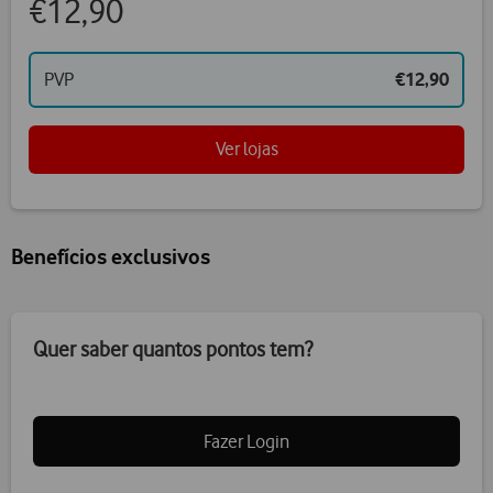
€12,90
PVP
€12,90
Ver lojas
Benefícios exclusivos
Quer saber quantos pontos tem?
Fazer Login