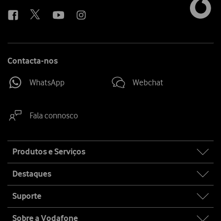
us
Contacta-nos
WhatsApp
Webchat
Fala connosco
Site
Produtos e Serviços
map
Destaques
Suporte
Sobre a Vodafone