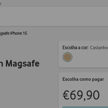
e
gsafe iPhone 15
Escolha a cor:
Castanho
n Magsafe
Escolha como pagar
€69,90