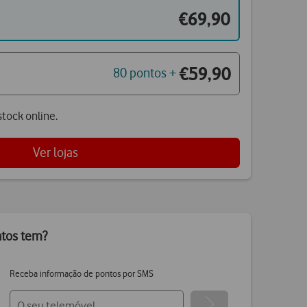
€69,90
€59,90
80 pontos +
tock online.
Ver lojas
ntos tem?
Receba informação de pontos por SMS