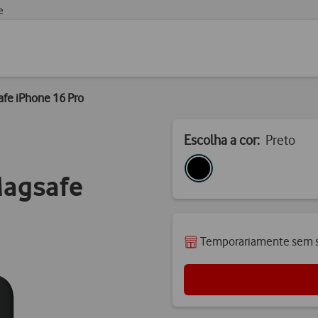
e
afe iPhone 16 Pro
Escolha a cor:
Preto
Magsafe
Temporariamente sem s