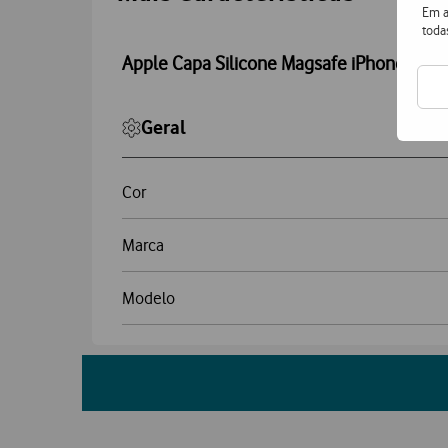
Em a
toda
Apple Capa Silicone Magsafe iPhone 16 P
Geral
Cor
Marca
Modelo