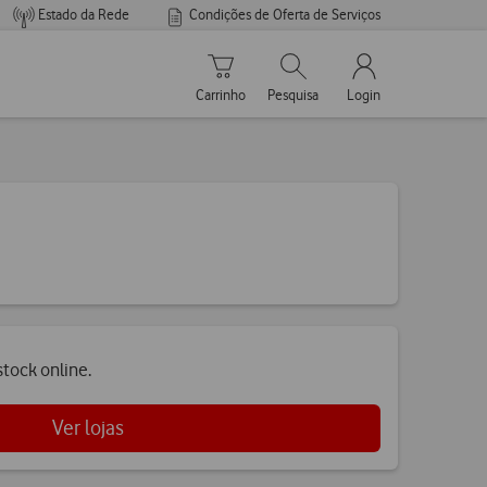
Estado da Rede
Condições de Oferta de Serviços
Carrinho de compras
Pesquisar
My Vodafone Men
Carrinho
Pesquisa
Login
tock online.
Ver lojas