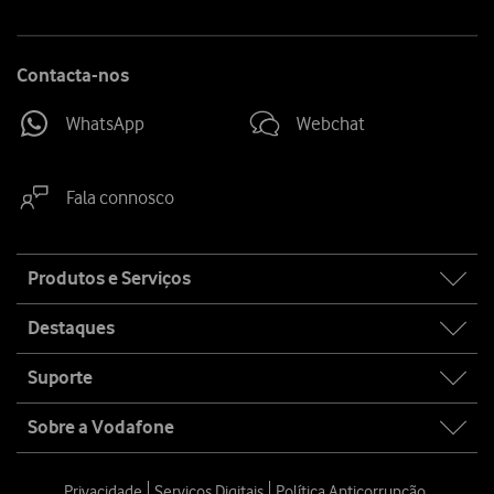
Contacta-nos
WhatsApp
Webchat
Fala connosco
Site
Produtos e Serviços
map
Destaques
Suporte
Sobre a Vodafone
Privacidade
Serviços Digitais
Política Anticorrupção