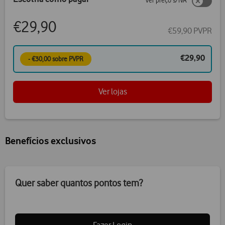
ver preço s/IVA
€29,90
€59,90 PVPR
€29,90
- €30,00 sobre PVPR
Ver lojas
Benefícios exclusivos
Quer saber quantos pontos tem?
Fazer Login