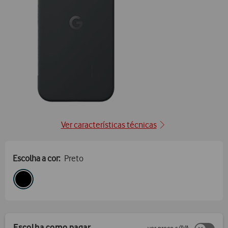
Ver características técnicas
Escolha a cor:
Preto
Escolha como pagar