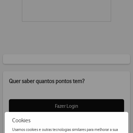
Quer saber quantos pontos tem?
Fazer Login
Cookies
Usamos cookies e outras tecnologias similares para melhorar a sua