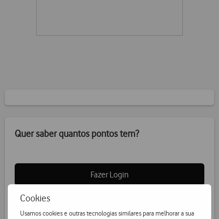
Quer saber quantos pontos tem?
Fazer Login
Cookies
Usamos cookies e outras tecnologias similares para melhorar a sua