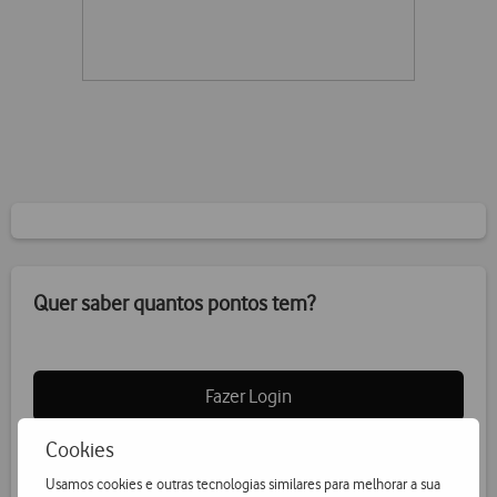
Quer saber quantos pontos tem?
Fazer Login
Cookies
Usamos cookies e outras tecnologias similares para melhorar a sua