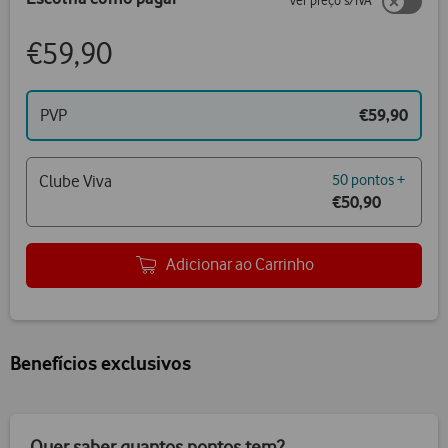
ver preço s/IVA
€59,90
PVP
€59,90
Clube Viva
50 pontos +
€50,90
Adicionar ao Carrinho
Benefícios exclusivos