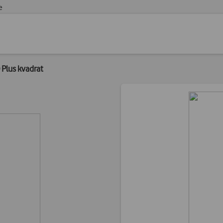
e
Plus kvadrat