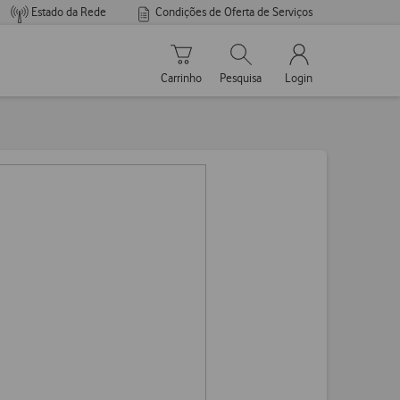
Estado da Rede
Condições de Oferta de Serviços
Carrinho de compras
Pesquisar
My Vodafone Men
Carrinho
Pesquisa
Login