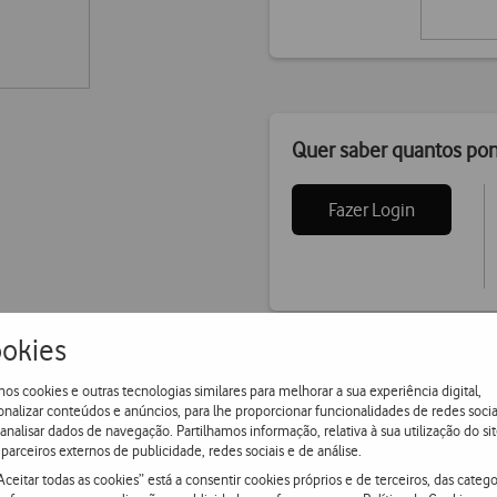
Quer saber quantos po
Fazer Login
okies
os cookies e outras tecnologias similares para melhorar a sua experiência digital,
onalizar conteúdos e anúncios, para lhe proporcionar funcionalidades de redes socia
 analisar dados de navegação. Partilhamos informação, relativa à sua utilização do sit
parceiros externos de publicidade, redes sociais e de análise.
Aceitar todas as cookies” está a consentir cookies próprios e de terceiros, das catego