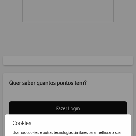
Quer saber quantos pontos tem?
Fazer Login
Cookies
Usamos cookies e outras tecnologias similares para melhorar a sua