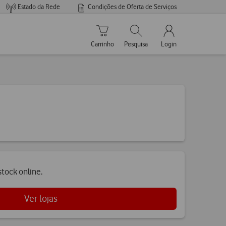
Estado da Rede
Condições de Oferta de Serviços
Carrinho de compras
Pesquisar
My Vodafone Men
Carrinho
Pesquisa
Login
tock online.
Ver lojas