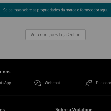
Saiba mais sobre as propriedades da marca e fornecedor
aqui
.
Ver condições Loja Online
a-nos
atsApp
Webchat
Fala con
es
Sobre a Vodafone