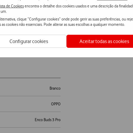
ista de Cookies
encontra o detalhe dos cookies usados e uma descrição da finalida
 um.
lternativa, clique “Configurar cookies” onde pode gerir as suas preferências, ou reje
s as cookies não essenciais. Pode alterar as suas escolhas a qualquer momento.
Configurar cookies
Aceitar todas as cookies
Branco
OPPO
Enco Buds 3 Pro