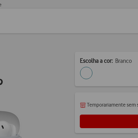
e
Escolha a cor:
Branco
o
Temporariamente sem s