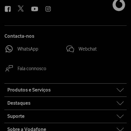
us
Contacta-nos
WhatsApp
Webchat
Fala connosco
Site
Produtos e Serviços
map
Destaques
Suporte
Sobre a Vodafone