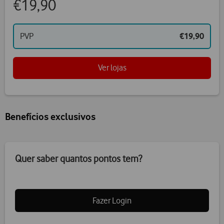
€19,90
PVP
€19,90
Ver lojas
Benefícios exclusivos
Quer saber quantos pontos tem?
Fazer Login