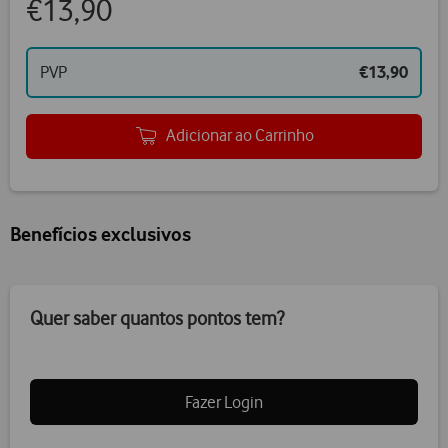
€13,90
PVP
€13,90
Adicionar ao Carrinho
Benefícios exclusivos
Quer saber quantos pontos tem?
Fazer Login