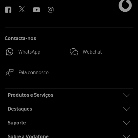
us
Contacta-nos
WhatsApp
Webchat
Fala connosco
Site
Produtos e Serviços
map
Destaques
Suporte
Sobre a Vodafone