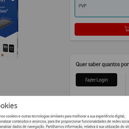
PVP
Quer saber quantos po
Fazer Login
okies
0
cas
os cookies e outras tecnologias similares para melhorar a sua experiência digital,
onalizar conteúdos e anúncios, para lhe proporcionar funcionalidades de redes socia
 analisar dados de navegação. Partilhamos informação, relativa à sua utilização do sit