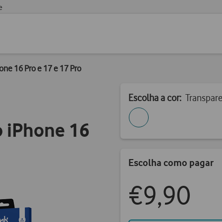
e
ne 16 Pro e 17 e 17 Pro
Escolha a cor:
Transpar
 iPhone 16
Escolha como pagar
€9,90