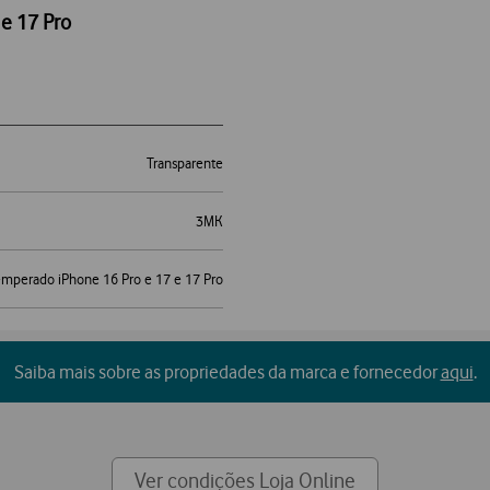
e 17 Pro
Transparente
3MK
emperado iPhone 16 Pro e 17 e 17 Pro
Saiba mais sobre as propriedades da marca e fornecedor
aqui
.
Ver condições Loja Online