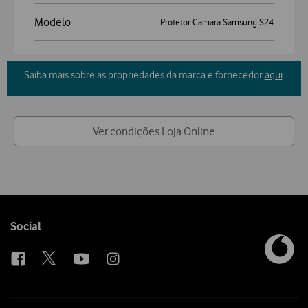
Modelo
Protetor Camara Samsung S24
Saiba mais sobre as propriedades da marca e fornecedor
aqui
.
Ver condições Loja Online
Follow
Social
us