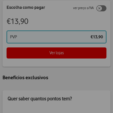
Escolha como pagar
ver preço s/IVA
€13,90
PVP
€13,90
Ver lojas
Benefícios exclusivos
Quer saber quantos pontos tem?