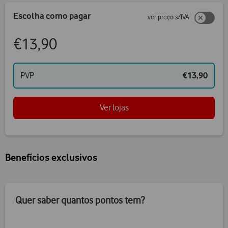
Escolha como pagar
ver preço s/IVA
€13,90
PVP
€13,90
Ver lojas
Benefícios exclusivos
Quer saber quantos pontos tem?