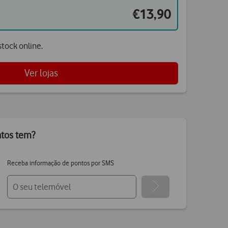
€13,90
tock online.
Ver lojas
ntos tem?
Receba informação de pontos por SMS