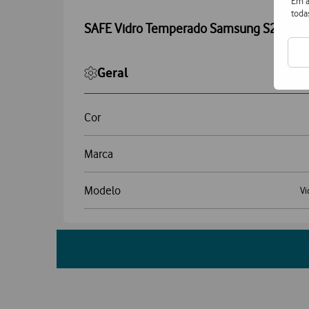
Em a
toda
SAFE Vidro Temperado Samsung S23 FE 
Geral
Cor
Marca
Modelo
Vi