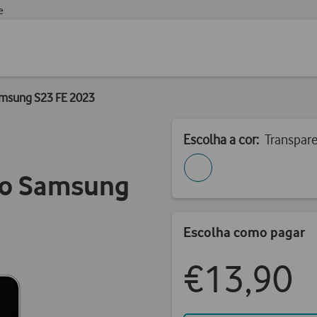
e
amsung S23 FE 2023
Escolha a cor:
Transpar
do Samsung
Escolha como pagar
€13,90