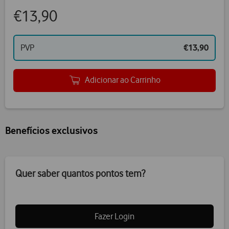
€13,90
PVP
€13,90
Adicionar ao Carrinho
Benefícios exclusivos
Quer saber quantos pontos tem?
Fazer Login