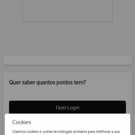
Quer saber quantos pontos tem?
Fazer Login
Cookies
Usamos cookies e outras tecnologias similares para melhorar a sua