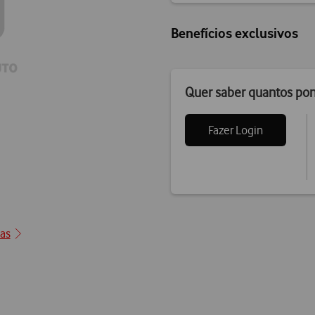
Benefícios exclusivos
Quer saber quantos po
Fazer Login
0
cas