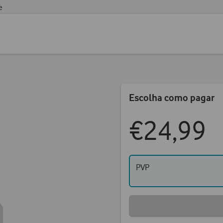
e
Escolha como pagar
€24,99
PVP