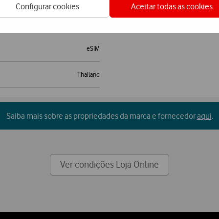
Configurar cookies
Aceitar todas as cookies
eSIM
Thailand
Saiba mais sobre as propriedades da marca e fornecedor
aqui
.
Ver condições Loja Online