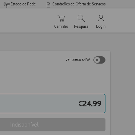
Estado da Rede
Condições de Oferta de Serviços
Carrinho de compras
Pesquisar
My Vodafone Men
Carrinho
Pesquisa
Login
ver preço s/IVA
€24,99
Indisponível