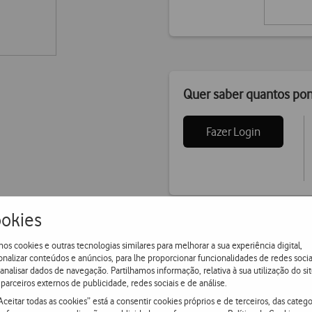
Quer saber quantos po
Fazer Login
okies
os cookies e outras tecnologias similares para melhorar a sua experiência digital,
onalizar conteúdos e anúncios, para lhe proporcionar funcionalidades de redes socia
 analisar dados de navegação. Partilhamos informação, relativa à sua utilização do sit
parceiros externos de publicidade, redes sociais e de análise.
Aceitar todas as cookies” está a consentir cookies próprios e de terceiros, das catego