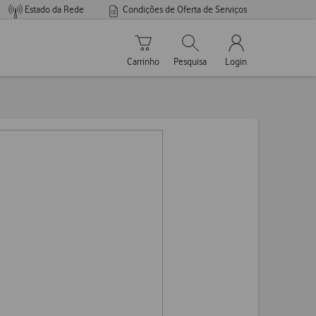
Estado da Rede
Condições de Oferta de Serviços
Carrinho de compras
Pesquisar
My Vodafone Men
Carrinho
Pesquisa
Login