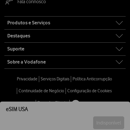
Fala connosco
Site
Produtos e Serviços
map
Destaques
Suporte
Sobre a Vodafone
Privacidade
Serviços Digitais
Política Anticorrupção
Continuidade de Negócio
Configuração de Cookies
Provedor Cliente
eSIM
USA
Indisponível
© 2026 Vodafone Portugal