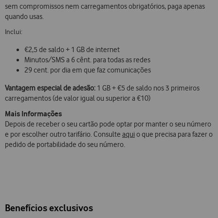
sem compromissos nem carregamentos obrigatórios, paga apenas
quando usas.
Inclui:
€2,5 de saldo + 1 GB de internet
Minutos/SMS a 6 cênt. para todas as redes
29 cent. por dia em que faz comunicações
Vantagem especial de adesão:
1 GB + €5 de saldo nos 3 primeiros
carregamentos (de valor igual ou superior a €10)
Mais Informações
Depois de receber o seu cartão pode optar por manter o seu número
e por escolher outro tarifário. Consulte
aqui
o que precisa para fazer o
pedido de portabilidade do seu número.
Benefícios exclusivos