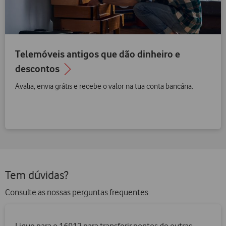
Telemóveis antigos que dão dinheiro e
descontos
Avalia, envia grátis e recebe o valor na tua conta bancária.
Tem dúvidas?
Consulte as nossas perguntas frequentes
Ligue para o 16912 para transferir pontos de outras