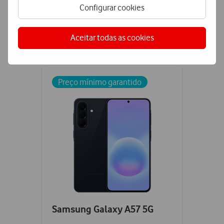
Configurar cookies
Aceitar todas as cookies
Comparar
Checkbox
not
ticked
Preço mínimo garantido
Samsung Galaxy A57 5G