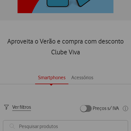
Aproveita o Verão e compra com desconto
Clube Viva
Smartphones
Acessórios
Ver filtros
Preços s/ IVA