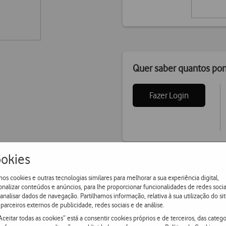
Quer saber quantos po
Fazer Login
okies
os cookies e outras tecnologias similares para melhorar a sua experiência digital,
onalizar conteúdos e anúncios, para lhe proporcionar funcionalidades de redes socia
 analisar dados de navegação. Partilhamos informação, relativa à sua utilização do sit
parceiros externos de publicidade, redes sociais e de análise.
Aceitar todas as cookies” está a consentir cookies próprios e de terceiros, das catego