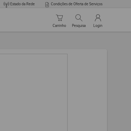
Estado da Rede
Condições de Oferta de Serviços
Carrinho de compras
Pesquisar
My Vodafone Men
Carrinho
Pesquisa
Login