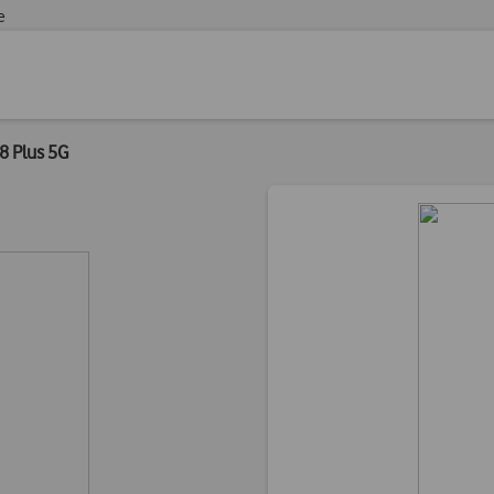
e
8 Plus 5G