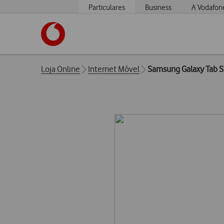
Particulares
Business
A Vodafon
https://www.vodafone.pt
Breadcrumbs
Loja Online
Internet Móvel
Samsung Galaxy Tab S