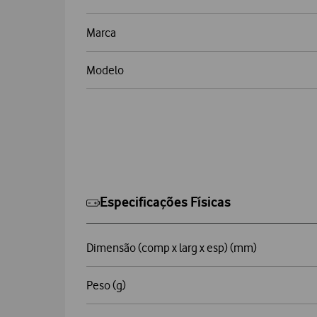
Marca
Modelo
Especificações Físicas
Dimensão (comp x larg x esp) (mm)
Peso (g)