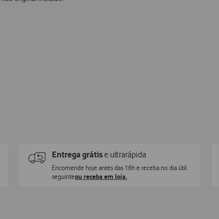
Entrega grátis
e ultrarápida
Encomende hoje antes das 16h e receba no dia útil
seguinte
ou receba em loja.