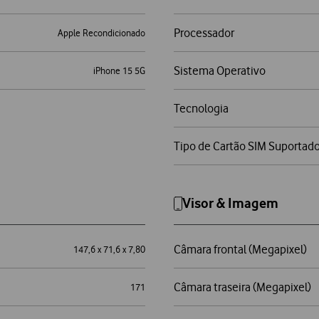
Processador
Apple Recondicionado
Sistema Operativo
iPhone 15 5G
Tecnologia
Tipo de Cartão SIM Suportad
Visor & Imagem
Câmara frontal (Megapixel)
147,6 x 71,6 x 7,80
Câmara traseira (Megapixel)
171