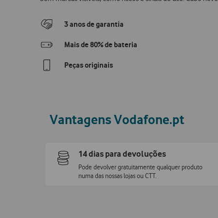
3 anos de garantia
Mais de 80% de bateria
Peças originais
Vantagens Vodafone.pt
14 dias para devoluções
Pode devolver gratuitamente qualquer produto
numa das nossas lojas ou CTT.