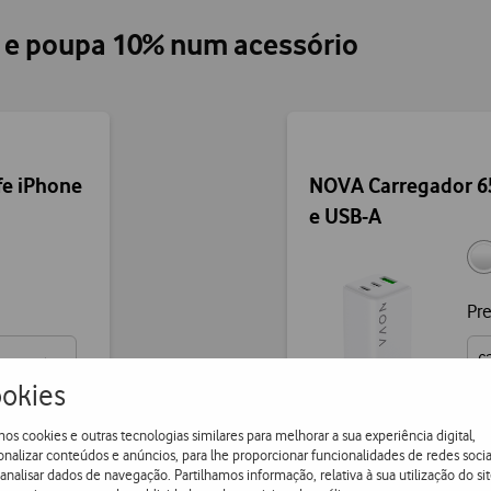
o e poupa 10% num acessório
e iPhone
NOVA Carregador 6
e USB-A
Pr
€
okies
os cookies e outras tecnologias similares para melhorar a sua experiência digital,
onalizar conteúdos e anúncios, para lhe proporcionar funcionalidades de redes socia
 analisar dados de navegação. Partilhamos informação, relativa à sua utilização do sit