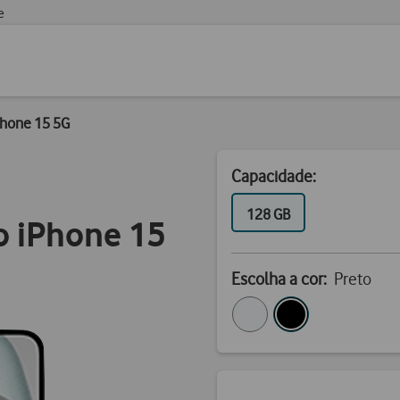
e
Phone 15 5G
Capacidade:
GB
128 GB
o iPhone 15
Escolha a cor:
Preto