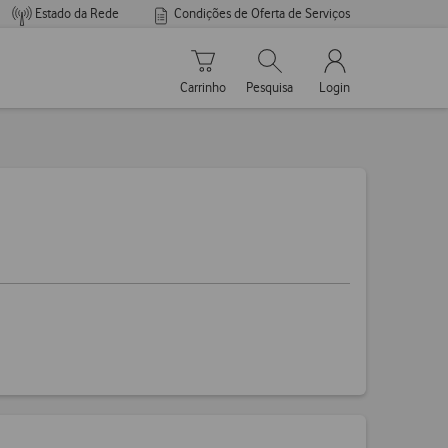
Estado da Rede
Condições de Oferta de Serviços
Carrinho de compras
Pesquisar
My Vodafone Men
Carrinho
Pesquisa
Login