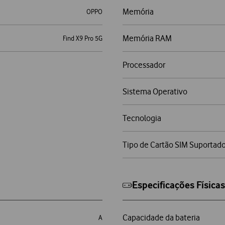
Memória
OPPO
Memória RAM
Find X9 Pro 5G
Processador
Sistema Operativo
Tecnologia
Tipo de Cartão SIM Suportad
Especificações Física
Capacidade da bateria
A