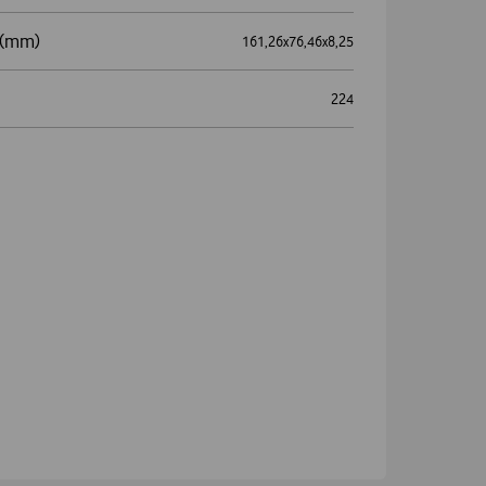
) (mm)
161,26x76,46x8,25
224