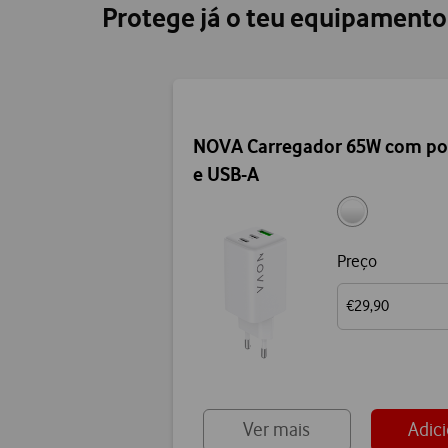
Protege já o teu equipament
NOVA Carregador 65W com po
e USB-A
Preço
€29,90
Ver mais
Adic