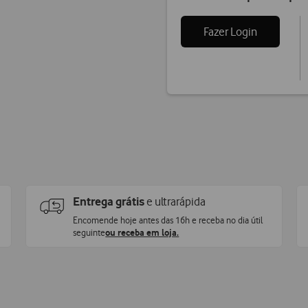
Fazer Login
Entrega grátis
e ultrarápida
Encomende hoje antes das 16h e receba no dia útil
seguinte
ou receba em loja.