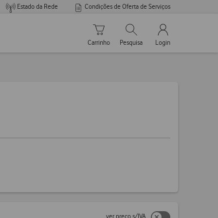
Estado da Rede
Condições de Oferta de Serviços
Carrinho de compras
Pesquisar
My Vodafone Men
Carrinho
Pesquisa
Login
ver preço s/IVA