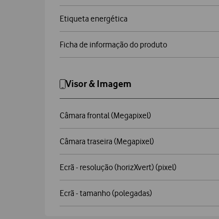
Etiqueta energética
Ficha de informação do produto
Visor & Imagem
Câmara frontal (Megapixel)
Câmara traseira (Megapixel)
Ecrã - resolução (horizXvert) (pixel)
Ecrã - tamanho (polegadas)