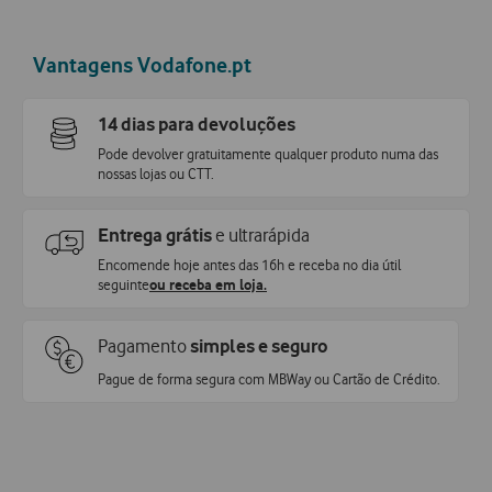
Vantagens Vodafone.pt
14 dias para devoluções
Pode devolver gratuitamente qualquer produto numa das
nossas lojas ou CTT.
Entrega grátis
e ultrarápida
Encomende hoje antes das 16h e receba no dia útil
seguinte
ou receba em loja.
Pagamento
simples e seguro
Pague de forma segura com MBWay ou Cartão de Crédito.