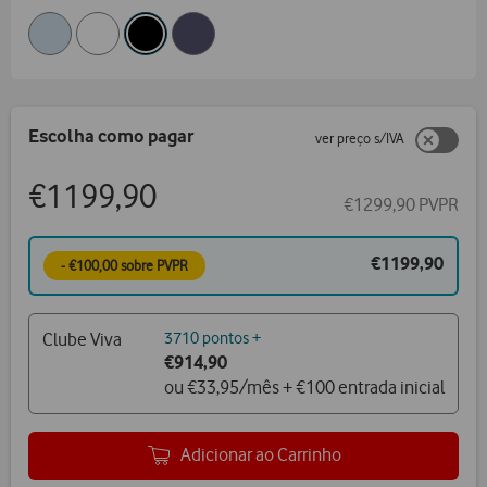
Escolha como pagar
ver preço s/IVA
€1199,90
€1299,90 PVPR
€1199,90
- €100,00 sobre PVPR
Clube Viva
3710 pontos +
€914,90
ou €33,95/mês + €100 entrada inicial
Adicionar ao Carrinho