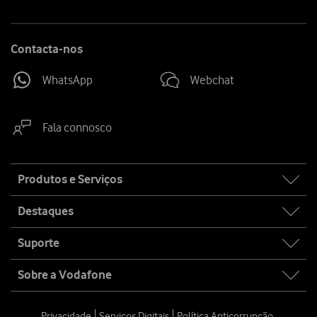
Contacta-nos
WhatsApp
Webchat
Fala connosco
Site
Produtos e Serviços
map
Destaques
Suporte
Sobre a Vodafone
Privacidade
Serviços Digitais
Política Anticorrupção