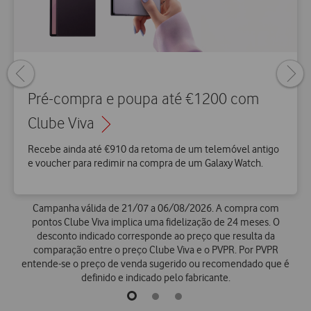
Previous
Next
page
page
Pré-compra e poupa até €1200 com
Clube Viva
Recebe ainda até €910 da retoma de um telemóvel antigo
e voucher para redimir na compra de um Galaxy Watch.
Campanha válida de 21/07 a 06/08/2026. A compra com
pontos Clube Viva implica uma fidelização de 24 meses. O
desconto indicado corresponde ao preço que resulta da
comparação entre o preço Clube Viva e o PVPR. Por PVPR
entende-se o preço de venda sugerido ou recomendado que é
definido e indicado pelo fabricante.
go
go
go