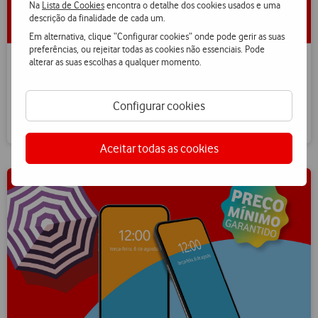
Na
Lista de Cookies
encontra o detalhe dos cookies usados e uma
descrição da finalidade de cada um.
Em alternativa, clique “Configurar cookies” onde pode gerir as suas
preferências, ou rejeitar todas as cookies não essenciais. Pode
alterar as suas escolhas a qualquer momento.
iPhones recondicionados como novos
Compra um iPhone 13 Grade A por apenas €8,50/mês com
Configurar cookies
peças certificadas.
Aceitar todas as cookies