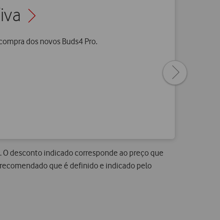
iva
 compra dos novos Buds4 Pro.
Next
page
. O desconto indicado corresponde ao preço que
 recomendado que é definido e indicado pelo