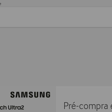
e
Pré-compra 