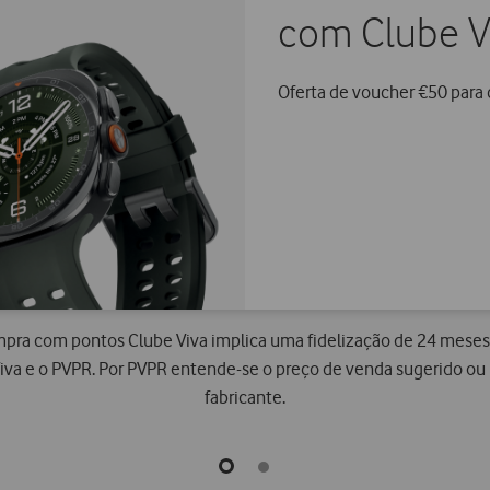
com Clube V
Oferta de voucher €50 para
ra com pontos Clube Viva implica uma fidelização de 24 meses
Viva e o PVPR. Por PVPR entende-se o preço de venda sugerido ou
fabricante.
go
go