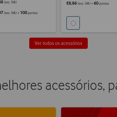
46
(exc. IVA)
€8,86
60
(exc. IVA)
+
pontos
07
100
(exc. IVA)
+
pontos
Ver todos os acessórios
lhores acessórios, pa