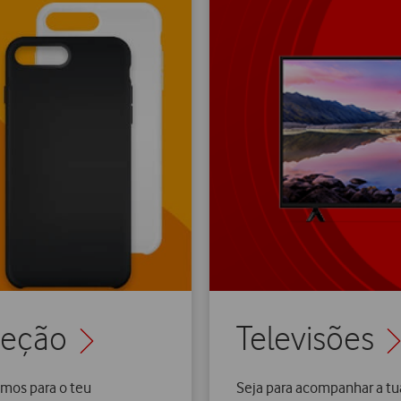
oteção
Televisões
mos para o teu
Seja para acompanhar a tu